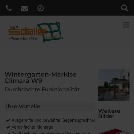
Wintergarten-Markise
Climara W9
Durchdachte Funktionalität
Ihre Vorteile
Weitere
Bilder
Ausgereifte und bewährte Gegenzugtechnik
Vereinfachte Montage
Großflächige innenliegende Verschattung