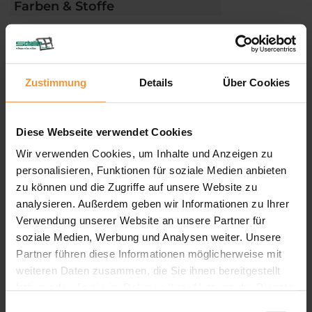
Farben & Stoffe
Weitere Informationen
Das könnte Sie auch interessieren
Zustimmung
Details
Über Cookies
Diese Webseite verwendet Cookies
Wir verwenden Cookies, um Inhalte und Anzeigen zu
personalisieren, Funktionen für soziale Medien anbieten
zu können und die Zugriffe auf unsere Website zu
analysieren. Außerdem geben wir Informationen zu Ihrer
Verwendung unserer Website an unsere Partner für
soziale Medien, Werbung und Analysen weiter. Unsere
Partner führen diese Informationen möglicherweise mit
weiteren Daten zusammen, die Sie ihnen bereitgestellt
haben oder die sie im Rahmen Ihrer Nutzung der Dienste
gesammelt haben.
Einwilligungsauswahl