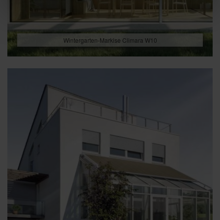
Wintergarten-Markise Climara W10