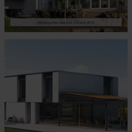
Wintergarten-Markise Climara W19