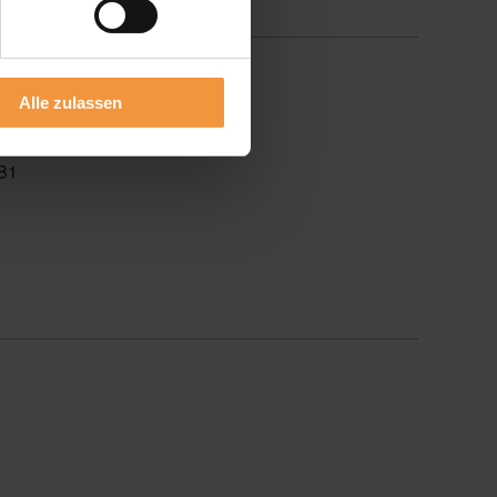
Alle zulassen
 B1