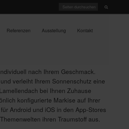
Referenzen
Ausstellung
Kontakt
 individuell nach Ihrem Geschmack.
 und verleiht Ihrem Sonnenschutz eine
r Lamellendach bei Ihnen Zuhause
lich konfigurierte Markise auf Ihrer
 für Android und iOS in den App-Stores
s Themenwelten ihren Traumstoff aus.