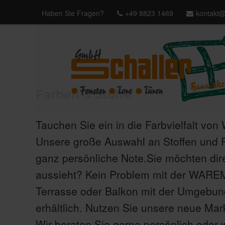
Haben Sie Fragen?
+49 8823 1469
kontakt@
Farben & Stoffe
Tauchen Sie ein in die Farbvielfalt v
Unsere große Auswahl an Stoffen und F
ganz persönliche Note.Sie möchten dir
aussieht? Kein Problem mit der WAREMA 
Terrasse oder Balkon mit der Umgebung 
erhältlich. Nutzen Sie unsere neue Ma
Wir beraten Sie gerne persönlich oder w