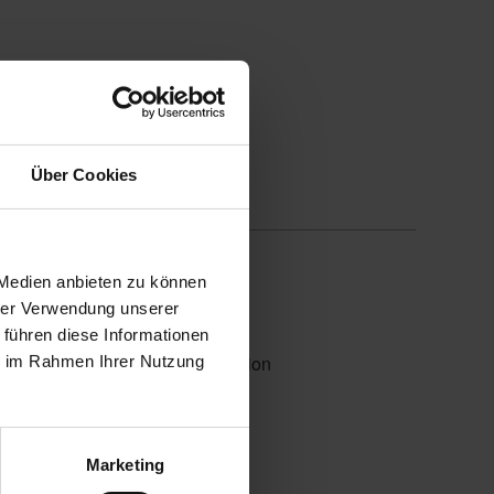
Über Cookies
 Medien anbieten zu können
hrer Verwendung unserer
 führen diese Informationen
 im Markisentuch durch Perforation
ie im Rahmen Ihrer Nutzung
Marketing