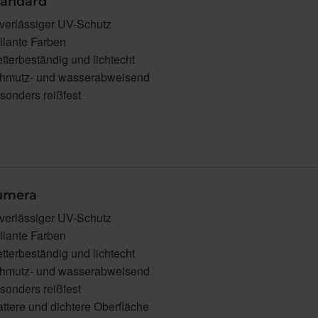
tandard
verlässiger UV-Schutz
illante Farben
tterbeständig und lichtecht
hmutz- und wasserabweisend
sonders reißfest
Lumera
verlässiger UV-Schutz
illante Farben
tterbeständig und lichtecht
hmutz- und wasserabweisend
sonders reißfest
attere und dichtere Oberfläche