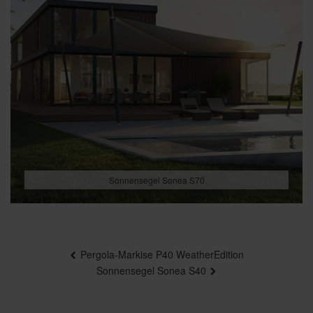
Sonnensegel Sonea S70
Beitragsnavigation
Pergola-Markise P40 WeatherEdition
Sonnensegel Sonea S40