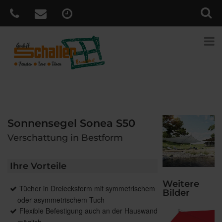
Sonnensegel Sonea S50
Verschattung in Bestform
Ihre Vorteile
Weitere
Tücher in Dreiecksform mit symmetrischem
Bilder
oder asymmetrischem Tuch
Flexible Befestigung auch an der Hauswand
möglich