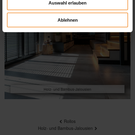
Auswahl erlauben
Ablehnen
Holz- und Bambus-Jalousien
Beitragsnavigation
Rollos
Holz- und Bambus-Jalousien